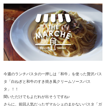
今週のランチパスタの一押しは「和牛」を使った贅沢パス
タ「白ねぎと和牛のすき焼き風クリームソースパス
タ」！！
聞いただけでもよだれが出そうですね♪
さらに、前回人気だったザマルシェのまかないパスタ「ガ