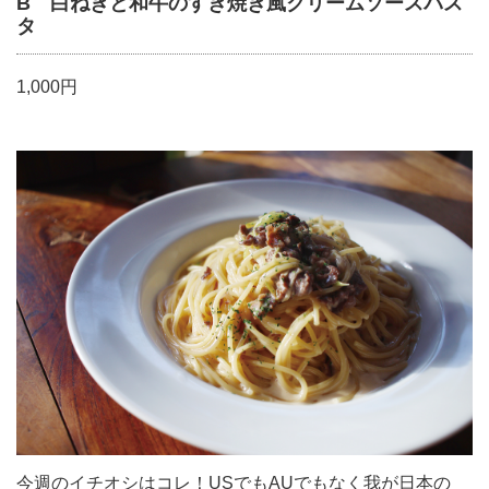
B 白ねぎと和牛のすき焼き風クリームソースパス
タ
1,000円
今週のイチオシはコレ！USでもAUでもなく我が日本の