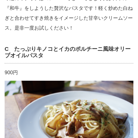
『和牛』をしようした贅沢なパスタです！軽く炒めた白ね
ぎと合わせてすき焼きをイメージした甘辛いクリームソー
ス。是非一度お試しください！
C たっぷりキノコとイカのポルチーニ風味オリー
ブオイルパスタ
900円