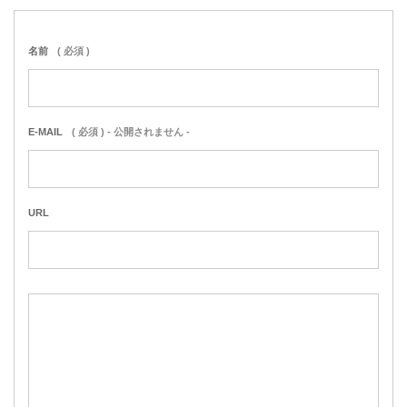
名前
( 必須 )
E-MAIL
( 必須 ) - 公開されません -
URL