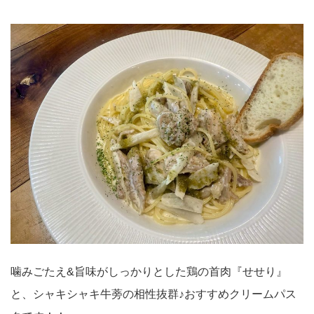
噛みごたえ&旨味がしっかりとした鶏の首肉『せせり』
と、シャキシャキ牛蒡の相性抜群♪おすすめクリームパス