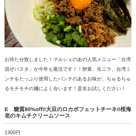
お待たせ致しました！マルシェのあの人気メニュー「台湾
混ぜパスタ」が今年も復活です！！卵黄、生ニラ、台湾ミ
ンチをたっぷり使用したパンチのあるお味が、ちゅるちゅ
るモチモチの麺によく合います！是非お試しください！
E 糖質80%off‼︎大豆のロカボフェットチーネ‼︎桜海
老のキムチクリームソース
1300円