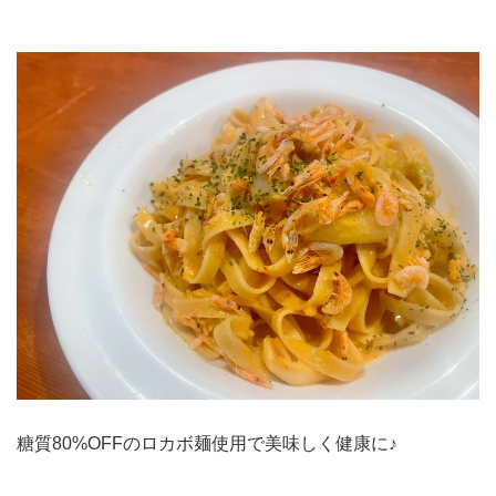
糖質80%OFFのロカボ麺使用で美味しく健康に♪