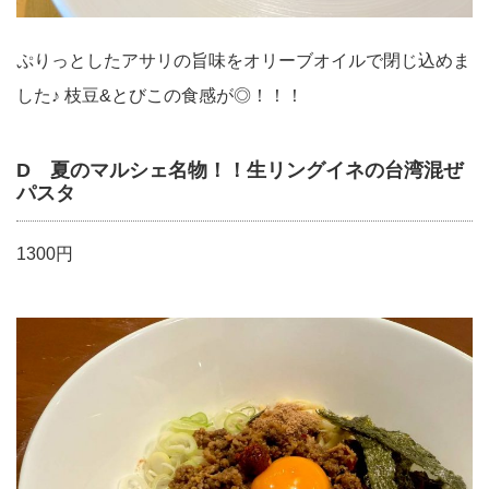
ぷりっとしたアサリの旨味をオリーブオイルで閉じ込めま
した♪ 枝豆&とびこの食感が◎！！！
D 夏のマルシェ名物！！生リングイネの台湾混ぜ
パスタ
1300円