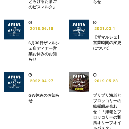
とろけるたまご
らせ
のビスマルク』
2018.06.18
2021.03.1
【ザマルシェ】
営業時間の変更
6月30日ザマルシ
について
ェ店ディナー営
業お休みのお知
らせ
2022.04.27
2019.05.23
GW休みのお知ら
プリプリ海老と
せ
ブロッコリーの
鉄板組み合わ
せ！「海老とブ
ロッコリーの和
風オリーブオイ
ルパスタ」