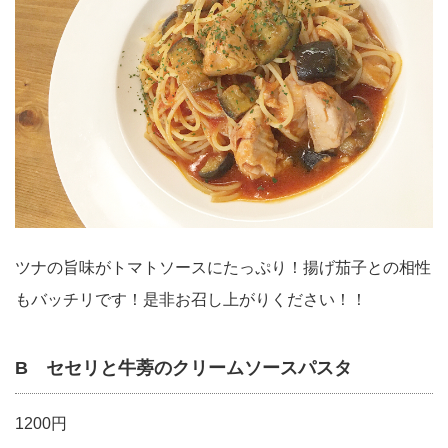
ツナの旨味がトマトソースにたっぷり！揚げ茄子との相性
もバッチリです！是非お召し上がりください！！
B セセリと牛蒡のクリームソースパスタ
1200円