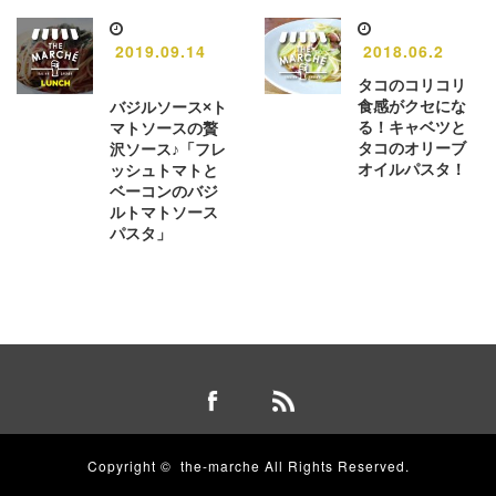
2019.09.14
2018.06.2
タコのコリコリ
食感がクセにな
バジルソース×ト
る！キャベツと
マトソースの贅
タコのオリーブ
沢ソース♪「フレ
オイルパスタ！
ッシュトマトと
ベーコンのバジ
ルトマトソース
パスタ」
Copyright ©
the-marche
All Rights Reserved.