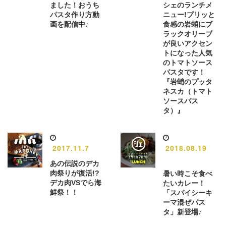
ました！おうち
シェのランチメ
パスタ作り方動
ニュー!プリッと
画を配信中♪
食感の岩蛸にブ
ラックオリーブ
が良いアクセン
トになった人気
のトマトソース
パスタです！
『岩蛸のプッタ
ネスカ（トマト
ソースパス
タ）』
2017.11.7
2018.08.19
あの伝説のデカ
肉祭りが復活!?
暑い時こそ食べ
デカ肉VSでら海
たいカレー！
鮮祭！！
「スパイシーキ
ーマ混ぜパス
タ」新登場♪